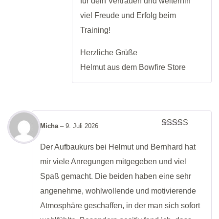
für dein Vertrauen und weiterhin
viel Freude und Erfolg beim
Training!
Herzliche Grüße
Helmut aus dem Bowfire Store
Micha
–
9. Juli 2026
Bewertet
mit
5
von 5
Der Aufbaukurs bei Helmut und Bernhard hat
mir viele Anregungen mitgegeben und viel
Spaß gemacht. Die beiden haben eine sehr
angenehme, wohlwollende und motivierende
Atmosphäre geschaffen, in der man sich sofort