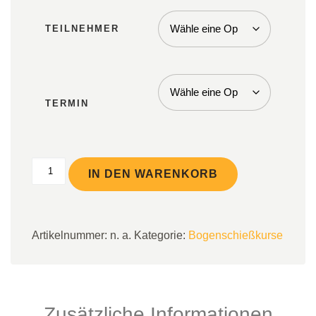
TEILNEHMER
TERMIN
Aufbaukurs Menge
IN DEN WARENKORB
Artikelnummer:
n. a.
Kategorie:
Bogenschießkurse
Zusätzliche Informationen