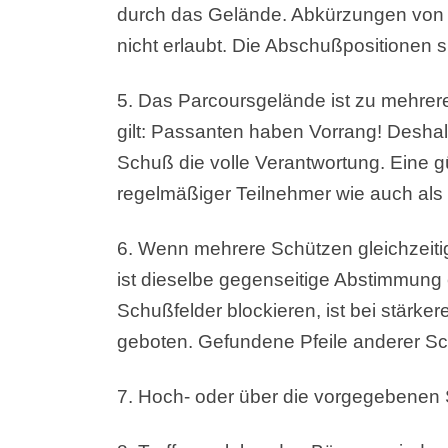
durch das Gelände. Abkürzungen von 
nicht erlaubt. Die Abschußpositionen 
5. Das Parcoursgelände ist zu mehrer
gilt: Passanten haben Vorrang! Deshalb
Schuß die volle Verantwortung. Eine gü
regelmäßiger Teilnehmer wie auch als
6. Wenn mehrere Schützen gleichzeiti
ist dieselbe gegenseitige Abstimmung e
Schußfelder blockieren, ist bei stärk
geboten. Gefundene Pfeile anderer Sc
7. Hoch- oder über die vorgegebenen 