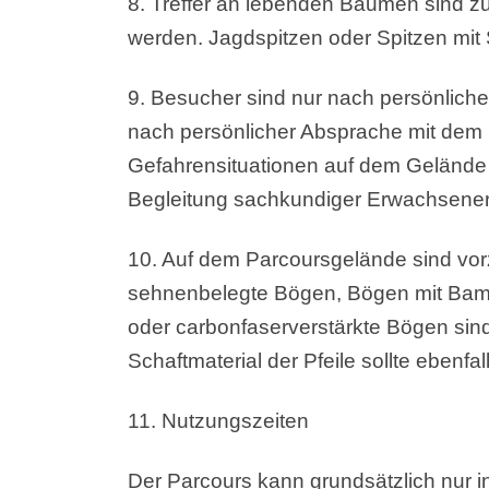
8. Treffer an lebenden Bäumen sind zu
werden. Jagdspitzen oder Spitzen mit 
9. Besucher sind nur nach persönliche
nach persönlicher Absprache mit dem P
Gefahrensituationen auf dem Gelände 
Begleitung sachkundiger Erwachsener s
10. Auf dem Parcoursgelände sind vor
sehnenbelegte Bögen, Bögen mit Bambu
oder carbonfaserverstärkte Bögen sin
Schaftmaterial der Pfeile sollte ebenfa
11. Nutzungszeiten
Der Parcours kann grundsätzlich nur i