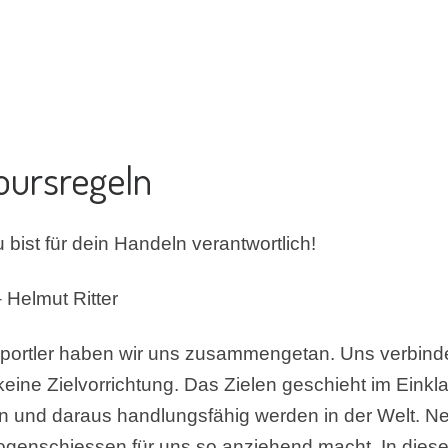
oursregeln
 bist für dein Handeln verantwortlich!
 Helmut Ritter
portler haben wir uns zusammengetan. Uns verbindet
keine Zielvorrichtung. Das Zielen geschieht im Eink
finden und daraus handlungsfähig werden in der Welt. 
Bogenschiessen für uns so anziehend macht. In dies