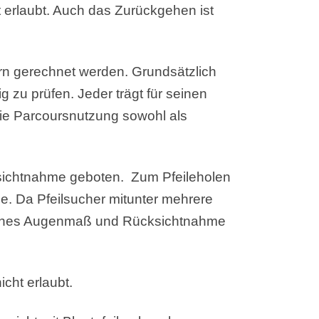
erlaubt. Auch das Zurückgehen ist
rn gerechnet werden. Grundsätzlich
g zu prüfen. Jeder trägt für seinen
 die Parcoursnutzung sowohl als
ksichtnahme geboten. Zum Pfeileholen
he. Da Pfeilsucher mitunter mehrere
itliches Augenmaß und Rücksichtnahme
cht erlaubt.