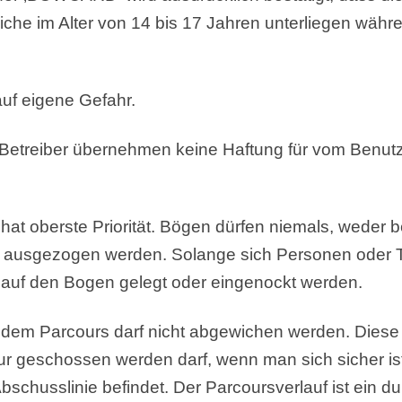
che im Alter von 14 bis 17 Jahren unterliegen währe
auf eigene Gefahr.
 Betreiber übernehmen keine Haftung für vom Benut
hat oberste Priorität. Bögen dürfen niemals, weder 
 ausgezogen werden. Solange sich Personen oder Ti
l auf den Bogen gelegt oder eingenockt werden.
 dem Parcours darf nicht abgewichen werden. Diese
ur geschossen werden darf, wenn man sich sicher ist
Abschusslinie befindet. Der Parcoursverlauf ist ein