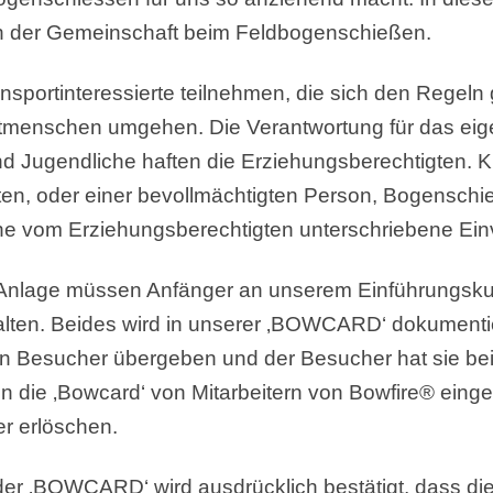
in der Gemeinschaft beim Feldbogenschießen.
sportinteressierte teilnehmen, die sich den Regeln
menschen umgehen. Die Verantwortung für das eig
und Jugendliche haften die Erziehungsberechtigten. K
ten, oder einer bevollmächtigten Person, Bogenschi
ine vom Erziehungsberechtigten unterschriebene Ein
r Anlage müssen Anfänger an unserem Einführungsk
lten. Beides wird in unserer ‚BOWCARD‘ dokumentie
 den Besucher übergeben und der Besucher hat sie be
n die ‚Bowcard‘ von Mitarbeitern von Bowfire® ein
r erlöschen.
in der ‚BOWCARD‘ wird ausdrücklich bestätigt, dass d