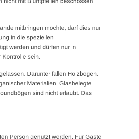
 nicht mit Bluntpfeilen beschossen
ände mitbringen möchte, darf dies nur
ng in die speziellen
igt werden und dürfen nur in
Kontrolle sein.
gelassen. Darunter fallen Holzbögen,
anischer Materialien. Glasbelegte
poundbögen sind nicht erlaubt. Das
gten Person genutzt werden. Für Gäste