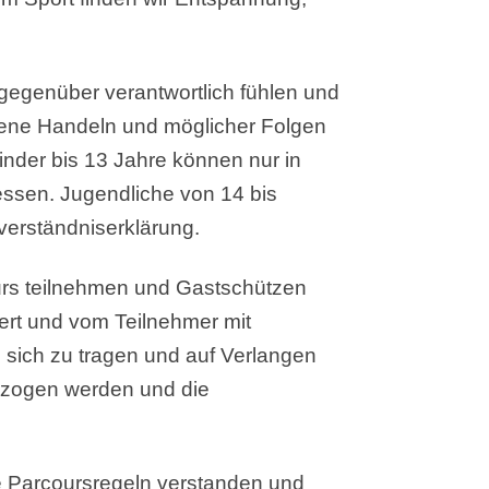
 gegenüber verantwortlich fühlen und
ene Handeln und möglicher Folgen
inder bis 13 Jahre können nur in
essen. Jugendliche von 14 bis
verständniserklärung.
urs teilnehmen und Gastschützen
rt und vom Teilnehmer mit
i sich zu tragen und auf Verlangen
gezogen werden und die
ie Parcoursregeln verstanden und