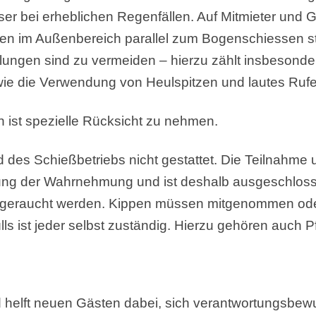
er bei erheblichen Regenfällen. Auf Mitmieter und G
en im Außenbereich parallel zum Bogenschiessen stat
ngen sind zu vermeiden – hierzu zählt insbesonde
owie die Verwendung von Heulspitzen und lautes Ruf
 ist spezielle Rücksicht zu nehmen.
 des Schießbetriebs nicht gestattet. Die Teilnahme 
igung der Wahrnehmung und ist deshalb ausgeschlos
ht geraucht werden. Kippen müssen mitgenommen ode
 ist jeder selbst zuständig. Hierzu gehören auch Pfei
d helft neuen Gästen dabei, sich verantwortungsbew