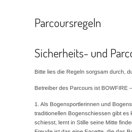
Parcoursregeln
Sicherheits- und Parc
Bitte lies die Regeln sorgsam durch, du
Betreiber des Parcours ist BOWFIRE –
1. Als Bogensportlerinnen und Bogens
traditionellen Bogenschiessen gibt es 
schiesst, lernt in Stille seine Mitte 
Freude ist das eine Facette, die das 