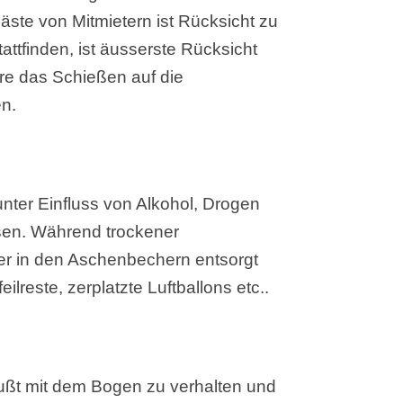
äste von Mitmietern ist Rücksicht zu
tfinden, ist äusserste Rücksicht
re das Schießen auf die
en.
unter Einfluss von Alkohol, Drogen
sen. Während trockener
r in den Aschenbechern entsorgt
lreste, zerplatzte Luftballons etc..
ußt mit dem Bogen zu verhalten und