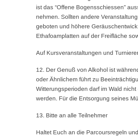
ist das “Offene Bogensschiessen” auss
nehmen. Sollten andere Veranstaltung
geboten und höhere Geräuschentwicklu
Ethafoamplatten auf der Freifläche s
Auf Kursveranstaltungen und Turnieren
12. Der Genuß von Alkohol ist während
oder Ähnlichem führt zu Beeinträcht
Witterungsperioden darf im Wald nic
werden. Für die Entsorgung seines Mülls
13. Bitte an alle Teilnehmer
Haltet Euch an die Parcoursregeln un