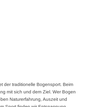
 der traditionelle Bogensport. Beim
lang mit sich und dem Ziel. Wer Bogen
Neben Naturerfahrung, Auszeit und
em Sport finden wir Entspannung,