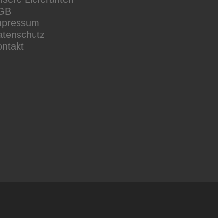
GB
mpressum
atenschutz
ontakt