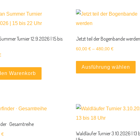
Summer Turnier 12.9.2026 | 15 bis
Jetzt teil der Bogenbande werde
Preisspanne: 
60,00
€
–
480,00
€
€
Di
Ausführung wählen
 den Warenkorb
nder · Gesamtreihe
Waldläufer Turnier 3.10.2026 | 13 b
0
€
Uhr