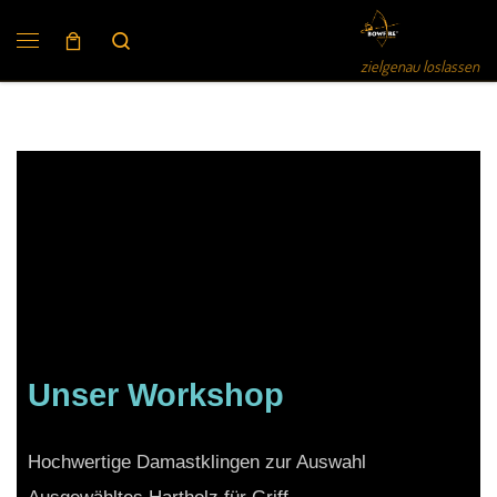
Search
zielgenau loslassen
Unser Workshop
Hochwertige Damastklingen zur Auswahl
Ausgewähltes Hartholz für Griff