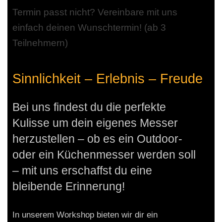
Termin passt nicht? Vereinbare mit uns
einfach deinen Wunschtermin! (ab 3
Teilnehmern)
Sinnlichkeit – Erlebnis – Freude
Bei uns findest du die perfekte
Kulisse um dein eigenes Messer
herzustellen – ob es ein Outdoor-
oder ein Küchenmesser werden soll
– mit uns erschaffst du eine
bleibende Erinnerung!
In unserem Workshop bieten wir dir ein