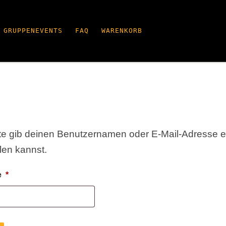
GRUPPENEVENTS
FAQ
WARENKORB
e gib deinen Benutzernamen oder E-Mail-Adresse ein.
len kannst.
Erforderlich
se
*