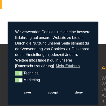
Wir verwenden Cookies, um dir eine bessere
Erfahrung auf unserer Website zu bieten.
Durch die Nutzung unserer Seite stimmst du
der Verwendung von Cookies zu. Du kannst
deine Einstellungen jederzeit ändern.
Weitere Infos findest du in unserer
[Datenschutzerklärung].
Mehr Erfahren
A
Technical
Technical
We
Marketing
Marketing
Wa
Un
save
accept
deny
A
I