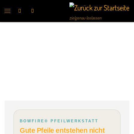
Search
zielgenau loslassen
BOWFIRE® PFEILWERKSTATT
Gute Pfeile entstehen nicht