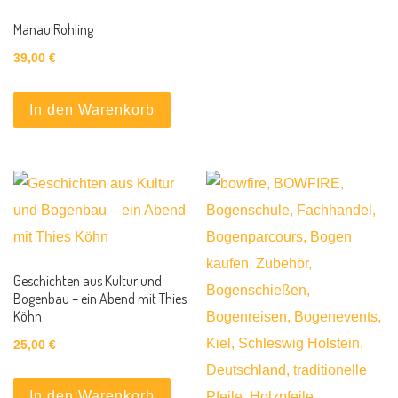
Manau Rohling
39,00
€
In den Warenkorb
Geschichten aus Kultur und
Bogenbau – ein Abend mit Thies
Köhn
25,00
€
In den Warenkorb