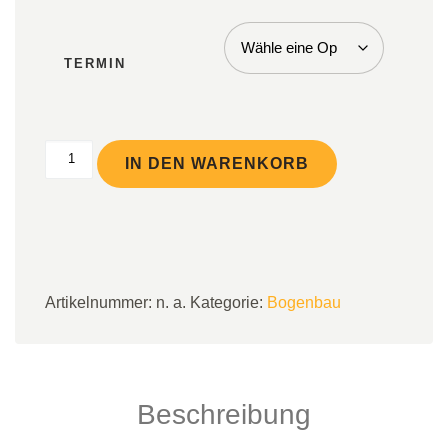
TERMIN
Pfeilwerkstatt – bau deine eigenen Pfeile Menge
IN DEN WARENKORB
Artikelnummer:
n. a.
Kategorie:
Bogenbau
Beschreibung