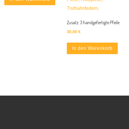
Zusatz: 3 handgefertigte Pfeile
30,00
€
In den Warenkorb