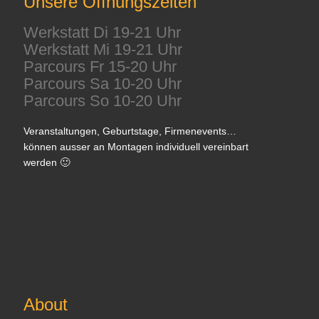
Unsere Öffnungszeiten
Werkstatt Di 19-21 Uhr
Werkstatt Mi 19-21 Uhr
Parcours Fr 15-20 Uhr
Parcours Sa 10-20 Uhr
Parcours So 10-20 Uhr
Veranstaltungen, Geburtstage, Firmenevents…
können ausser an Montagen individuell vereinbart
werden 🙂
About