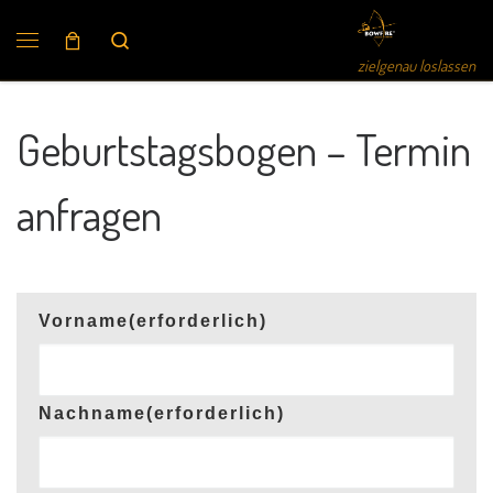
Search
zielgenau loslassen
Geburtstagsbogen – Termin
anfragen
Vorname
(erforderlich)
Nachname
(erforderlich)