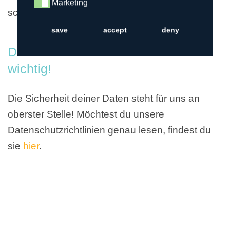
Marketing
Marketing
schon losgehen!
save
accept
deny
Der Schutz deiner Daten ist uns
wichtig!
Die Sicherheit deiner Daten steht für uns an
oberster Stelle! Möchtest du unsere
Datenschutzrichtlinien genau lesen, findest du
sie
hier
.