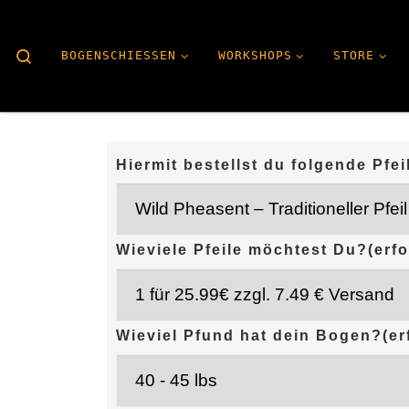
Search
BOGENSCHIESSEN
WORKSHOPS
STORE
Hiermit bestellst du folgende Pfei
Wieviele Pfeile möchtest Du?
(erfo
Wieviel Pfund hat dein Bogen?
(er