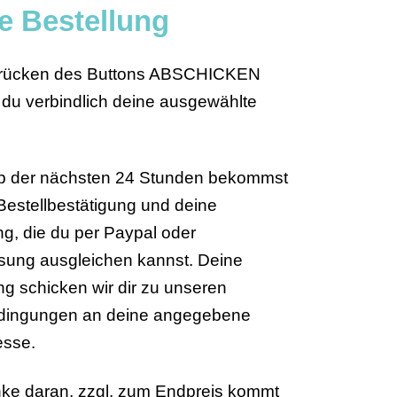
e Bestellung
rücken des Buttons ABSCHICKEN
t du verbindlich deine ausgewählte
lb der nächsten 24 Stunden bekommst
Bestellbestätigung und deine
, die du per Paypal oder
sung ausgleichen kannst. Deine
ng schicken wir dir zu unseren
edingungen an deine angegebene
esse.
nke daran, zzgl. zum Endpreis kommt