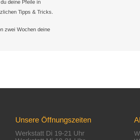
du deine Pfeile in
zlichen Tipps & Tricks.
von zwei Wochen deine
Unsere Öffnungszeiten
A
Werkstatt Di 19-21 Uhr
We