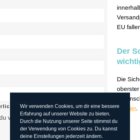
innerhal
Versandp
EU falle
Der Sc
wichti
Die Sich
oberster
Datensch
Wir verwenden Cookies, um dir eine bessere
rlich)
sie
hier
.
Erfahrung auf unserer Website zu bieten.
 du verbindlich deine ausgewählte
Durch die Nutzung unserer Seite stimmst du
der Verwendung von Cookies zu. Du kannst
deine Einstellungen jederzeit ändern.