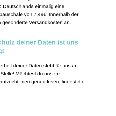
b Deutschlands einmalig eine
auschale von 7,49€. Innerhalb der
n gesonderte Versandkosten an.
hutz deiner Daten ist uns
g!
erheit deiner Daten steht für uns an
 Stelle! Möchtest du unsere
utzrichtlinien genau lesen, findest du