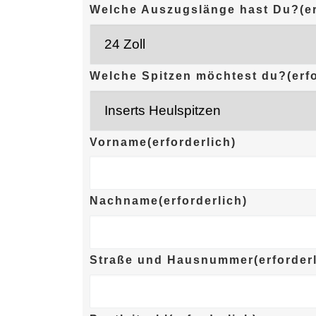
Welche Auszugslänge hast Du?
(e
Welche Spitzen möchtest du?
(erf
Vorname
(erforderlich)
Nachname
(erforderlich)
Straße und Hausnummer
(erforder