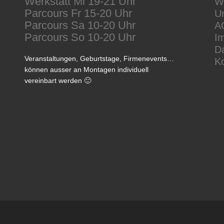
Werkstatt Mi 19-21 Uhr
Wa
Parcours Fr 15-20 Uhr
Un
Parcours Sa 10-20 Uhr
A
Parcours So 10-20 Uhr
I
D
Veranstaltungen, Geburtstage, Firmenevents…
K
können ausser an Montagen individuell
vereinbart werden 🙂