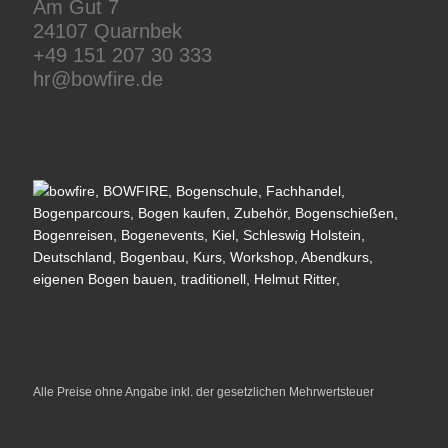
Am Gut 7
24107 Quarnbek
+49 151 207 30 333
hr@bowfire.de
Alle Preise ohne Angabe inkl. der gesetzlichen Mehrwertsteuer