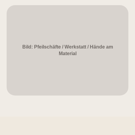
Bild: Pfeilschäfte / Werkstatt / Hände am
Material