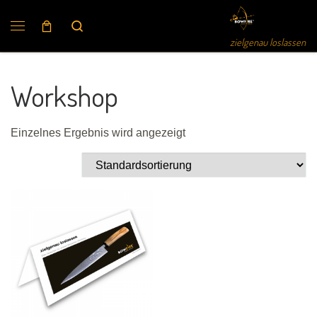
Search
zielgenau loslassen
Workshop
Einzelnes Ergebnis wird angezeigt