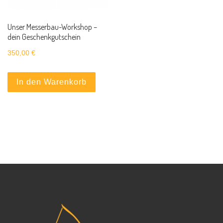
Unser Messerbau-Workshop –
dein Geschenkgutschein
350,00
€
In den Warenkorb