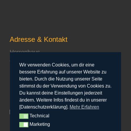
Adresse & Kontakt
Herrenhaus
Am Gut 7
Wir verwenden Cookies, um dir eine
24107 Quarnbek
bessere Erfahrung auf unserer Website zu
+49 151 207 30 333
bieten. Durch die Nutzung unserer Seite
hr@bowfire.de
stimmst du der Verwendung von Cookies zu.
Du kannst deine Einstellungen jederzeit
ändern. Weitere Infos findest du in unserer
[Datenschutzerklärung].
Mehr Erfahren
Technical
Technical
Marketing
Marketing