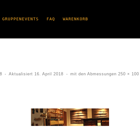
GRUPPENEVENTS
FAQ
WARENKORB
8
-
Aktualisiert
16. April 2018
-
mit den Abmessungen
250 × 100