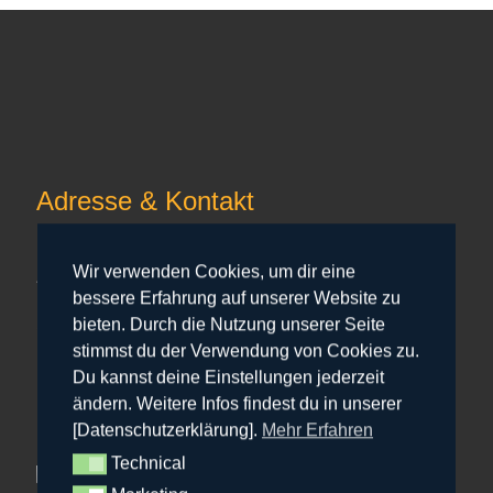
Adresse & Kontakt
Herrenhaus
Wir verwenden Cookies, um dir eine
Am Gut 7
bessere Erfahrung auf unserer Website zu
24107 Quarnbek
bieten. Durch die Nutzung unserer Seite
+49 151 207 30 333
stimmst du der Verwendung von Cookies zu.
hr@bowfire.de
Du kannst deine Einstellungen jederzeit
ändern. Weitere Infos findest du in unserer
[Datenschutzerklärung].
Mehr Erfahren
Technical
Technical