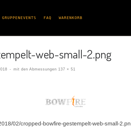
GRUPPENEVENTS
FAQ
WARENKORB
tempelt-web-small-2.png
2018
-
mit den Abmessungen
137 × 51
s/2018/02/cropped-bowfire-gestempelt-web-small-2.p