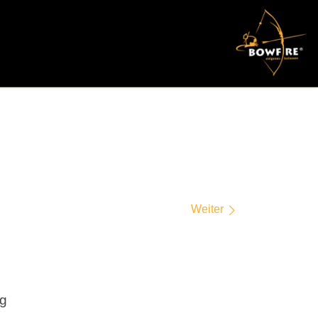
Weiter
ng