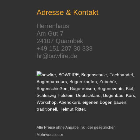
Adresse & Kontakt
Herrenhaus
Am Gut 7
24107 Quarnbek
+49 151 207 30 333
hr@bowfire.de
Alle Preise ohne Angabe inkl. der gesetzlichen
Mehrwertsteuer