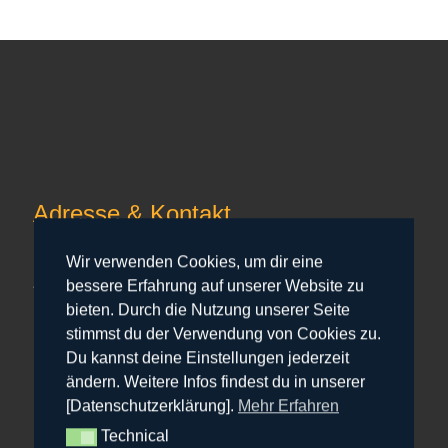
Adresse & Kontakt
Herrenhaus
Wir verwenden Cookies, um dir eine
Am Gut 7
bessere Erfahrung auf unserer Website zu
24107 Quarnbek
bieten. Durch die Nutzung unserer Seite
+49 151 207 30 333
stimmst du der Verwendung von Cookies zu.
hr@bowfire.de
Du kannst deine Einstellungen jederzeit
ändern. Weitere Infos findest du in unserer
[Datenschutzerklärung].
Mehr Erfahren
Technical
Technical