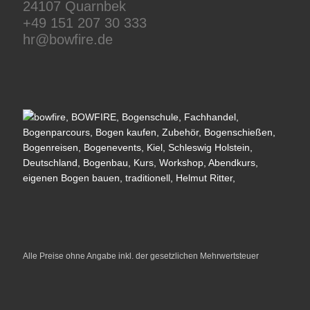
24107 Quarnbek
+49 151 207 30 333
hr@bowfire.de
Alle Preise ohne Angabe inkl. der gesetzlichen Mehrwertsteuer