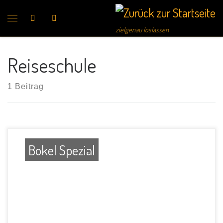
Search
zielgenau loslassen
Reiseschule
1 Beitrag
Bokel Spezial