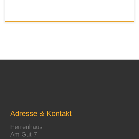
Adresse & Kontakt
Herrenhaus
Am Gut 7