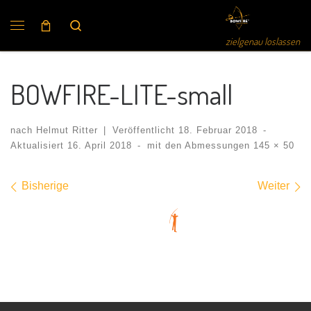
Search
zielgenau loslassen
BOWFIRE-LITE-small
nach
Helmut Ritter
|
Veröffentlicht
18. Februar 2018
-
Aktualisiert
16. April 2018
-
mit den Abmessungen
145 × 50
Bilder Navigation
Bisherige
Weiter