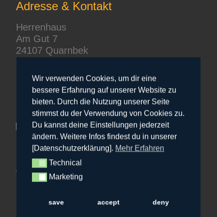
Adresse & Kontakt
Herrenhaus
Am Gut 7
24107 Quarnbek
+49 151 207 30 333
hr@bowfire.de
Wir verwenden Cookies, um dir eine
bessere Erfahrung auf unserer Website zu
bieten. Durch die Nutzung unserer Seite
stimmst du der Verwendung von Cookies zu.
Du kannst deine Einstellungen jederzeit
ändern. Weitere Infos findest du in unserer
[Datenschutzerklärung].
Mehr Erfahren
Technical
Technical
Marketing
Marketing
save
accept
deny