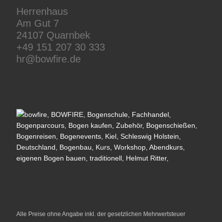
Herrenhaus
Am Gut 7
24107 Quarnbek
+49 151 207 30 333
hr@bowfire.de
Alle Preise ohne Angabe inkl. der gesetzlichen Mehrwertsteuer