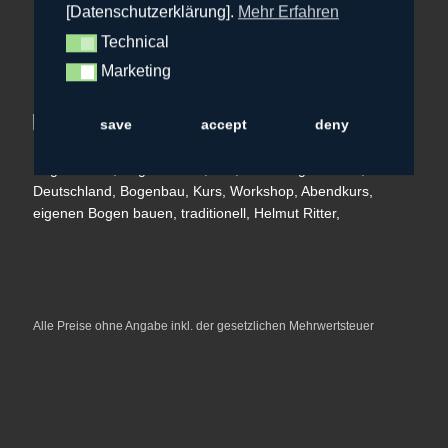
hr@bowfire.de
[Datenschutzerklärung].
Mehr Erfahren
Technical
Technical
Marketing
Marketing
save
accept
deny
Alle Preise ohne Angabe inkl. der gesetzlichen Mehrwertsteuer