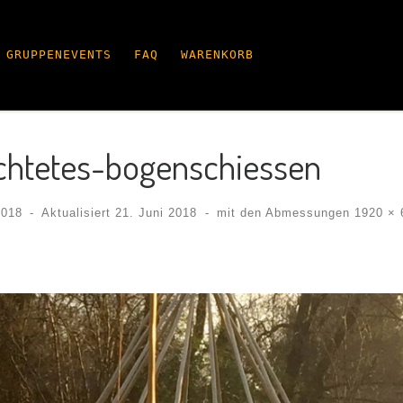
GRUPPENEVENTS
FAQ
WARENKORB
ichtetes-bogenschiessen
2018
-
Aktualisiert
21. Juni 2018
-
mit den Abmessungen
1920 × 