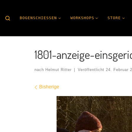
Search
BOGENSCHIESSEN
WORKSHOPS
STORE
1801-anzeige-einsger
nach
Helmut Ritter
|
Veröffentlicht
24. Februar 
Bilder Navigation
Bisherige