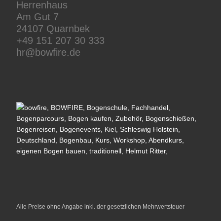
Herrenhaus
Am Gut 7
24107 Quarnbek
+49 151 207 30 333
hr@bowfire.de
Alle Preise ohne Angabe inkl. der gesetzlichen Mehrwertsteuer