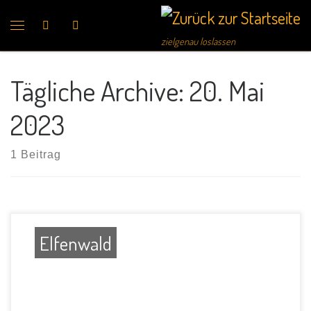
Search
zielgenau loslassen
Tägliche Archive:
20. Mai
2023
1 Beitrag
Elfenwald