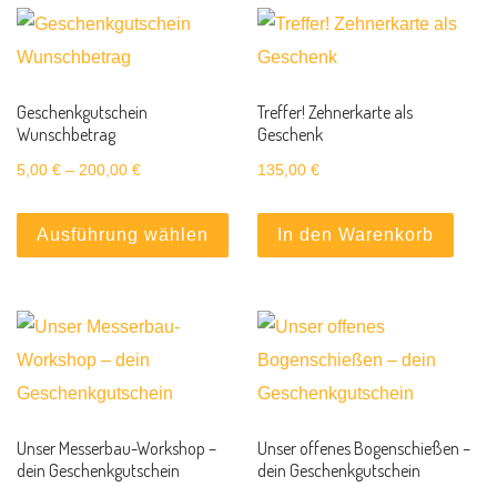
Geschenkgutschein
Treffer! Zehnerkarte als
Wunschbetrag
Geschenk
Preisspanne: 5,00 € bis 200,00 €
5,00
€
–
200,00
€
135,00
€
Dieses Produkt weist mehrere Var
Ausführung wählen
In den Warenkorb
Unser Messerbau-Workshop –
Unser offenes Bogenschießen –
dein Geschenkgutschein
dein Geschenkgutschein